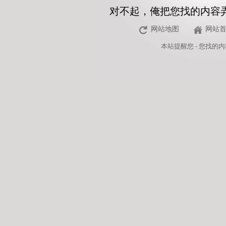
对不起，俺把您找的内容
网站地图
网站
本站
提醒您 - 您找