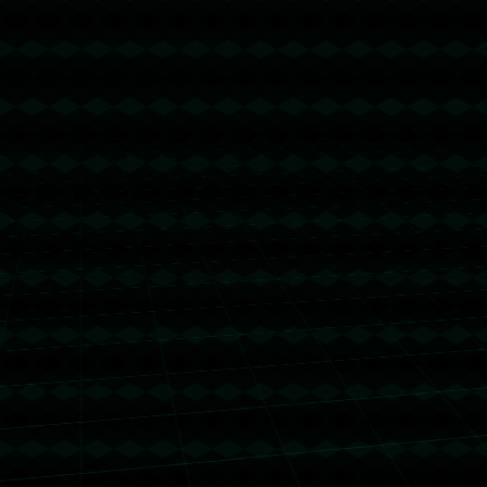
室还是旅行途中，都能轻松享受全球体育赛事的每一刻。我们还为用户提供了丰富的
数据分析和专家解读，帮助您深入理解比赛中的战术和技术细节，提升观赛体验。平
台的社交功能增强了球迷之间的互动，让体育赛事更具参与感和乐趣。我们平台致力
于为全球体育迷提供一个全方位的观赛平台，涵盖了足球、篮球、网球等多个运动项
目，特别专注于世界杯、NBA等顶级赛事的直播与数据分析。平台通过高清赛事直
播、实时比分更新、赛程安排和赛后回放等多项功能，让用户随时了解赛事的最新动
态。平台的个性化推荐系统根据用户的兴趣和观看历史，推送相关赛事内容，确保您
不会错过任何精彩的比赛。平台支持多设备观看，无论您在家、办公室还是旅行途
中，都能随时享受体育赛事的精彩时刻。除了赛事直播，平台还提供专家解读和技术
分析，帮助您深入理解比赛中的战术和策略。通过社交互动功能，您可以与其他球迷
实时讨论比赛，增加观赛的乐趣与参与感。我们致力于为全球体育迷提供一个完美的
观赛平台，涵盖足球、篮球、网球等多个运动项目，特别关注世界杯、NBA等全球顶
级赛事的直播和数据分析。平台提供高清赛事直播、实时比分、赛程安排、赛后回放
和专家解读等多项功能，确保您随时了解赛事的最新动态。通过个性化推荐系统，平
台智能推送您感兴趣的赛事内容，确保您不错过任何精彩比赛。平台支持多设备观
看，无论您在家、办公室或旅途上，都能享受体育赛事的精彩。除了赛事直播，我们
还为您提供详细的数据分析、战术解析和专家点评，帮助您深入了解比赛的技术细节
和背后的战略布局，让您的观赛体验更加丰富多彩。
Copyright 2024
HB火博-主页
All Rights by
火博官网中国