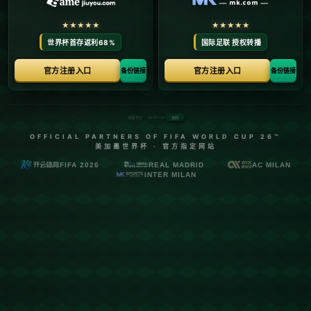
首页
关于我们
产品中心
新闻中心
联系方式