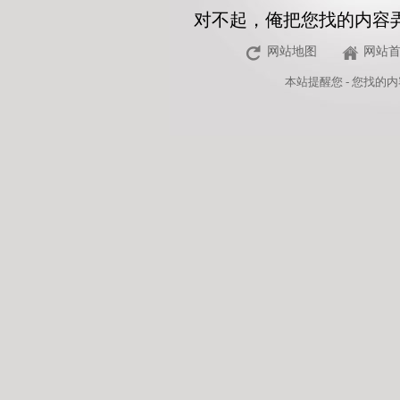
对不起，俺把您找的内容
网站地图
网站
本站
提醒您 - 您找