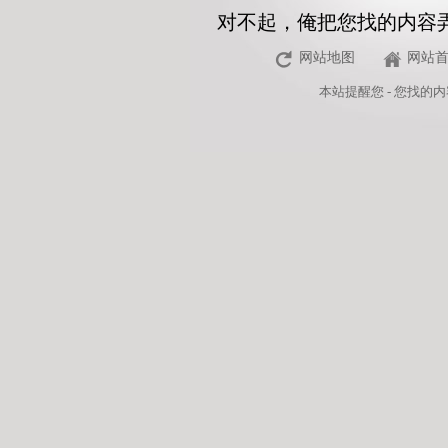
对不起，俺把您找的内容
网站地图
网站
本站
提醒您 - 您找